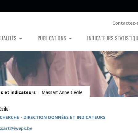
Contactez-
TUALITÉS
PUBLICATIONS
INDICATEURS STATISTIQ
s et indicateurs
/
Massart Anne-Cécile
écile
CHERCHE - DIRECTION DONNÉES ET INDICATEURS
ssart@iweps.be