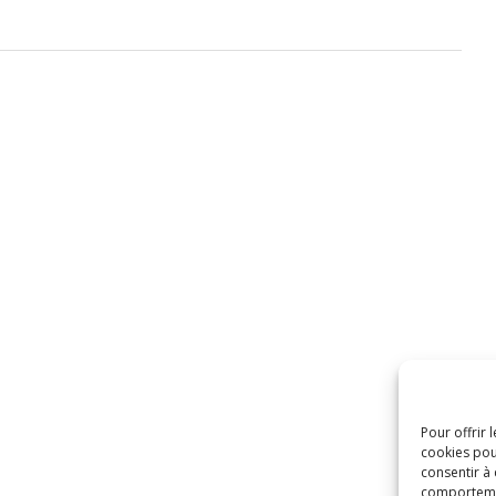
Pour offrir 
cookies pou
consentir à
comportement