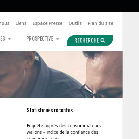
nous
Liens
Espace Presse
Outils
Plan du site
UES
PROSPECTIVE
RECHERCHE
Statistiques récentes
Enquête auprès des consommateurs
wallons – indice de la confiance des
consommateurs