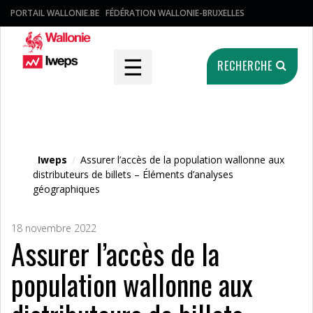
PORTAIL WALLONIE.BE
FÉDÉRATION WALLONIE-BRUXELLES
☰
RECHERCHE
Fichier média
Iweps
/
Assurer l’accès de la population wallonne aux
distributeurs de billets – Éléments d’analyses
géographiques
18 novembre 2022
Assurer l’accès de la
population wallonne aux