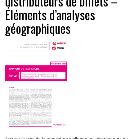
distributeurs de billets –
Éléments d’analyses
géographiques
Assurer l’accès de la population wallonne aux distributeurs de