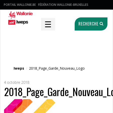
PORTAIL WALLONIE.BE
FÉDÉRATION WALLONIE-BRUXELLES
☰
RECHERCHE
Fichier média
Iweps
/
2018_Page_Garde_Nouveau_Logo
4 octobre 2018
2018_Page_Garde_Nouveau_L