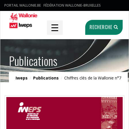
PORTAIL WALLONIE.BE
FÉDÉRATION WALLONIE-BRUXELLES
☰
RECHERCHE
Publications
Iweps
/
Publications
/
Chiffres clés de la Wallonie n°7