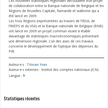
Ces nouvelles statistiques régionales découlaient d’un projet
de collaboration entre la Banque nationale de Belgique et les
Régions de Bruxelles-Capitale, flamande et wallonne qui a
été lancé en 2009.
Les trois Régions (représentées au travers de l’IBSA, de
l’IWEPS et du VSA) et la Banque nationale de Belgique (BNB)
ont lancé en 2009 un projet commun visant à établir
davantage de statistiques macroéconomiques présentant
une dimension régionale. L’un des axes de ces travaux
concerne le développement de l’optique des dépenses du
PIB.
Auteur·e·s :
Tilman Yves
Auteur·e·s externes : Institut des comptes nationaux (ICN)
Langue : fr
Statistiques récentes