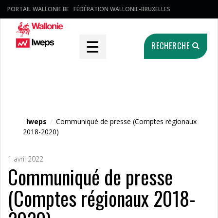
PORTAIL WALLONIE.BE
FÉDÉRATION WALLONIE-BRUXELLES
☰
RECHERCHE
Fichier média
Iweps
/
Communiqué de presse (Comptes régionaux
2018-2020)
1 avril 2022
Communiqué de presse
(Comptes régionaux 2018-