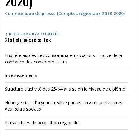
2020)
Communiqué de presse (Comptes régionaux 2018-2020)
RETOUR AUX ACTUALITÉS
Statistiques récentes
Enquête auprès des consommateurs wallons – indice de la
confiance des consommateurs
Investissements
Structure d’activité des 25-64 ans selon le niveau de diplôme
Hébergement d’urgence réalisé par les services partenaires
des Relais sociaux
Perspectives de population régionales