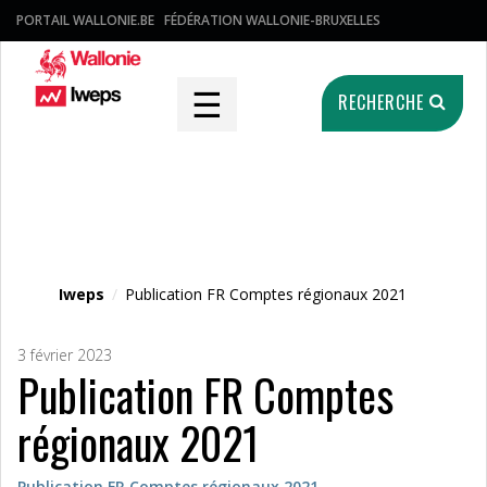
PORTAIL WALLONIE.BE
FÉDÉRATION WALLONIE-BRUXELLES
☰
RECHERCHE
Fichier média
Iweps
/
Publication FR Comptes régionaux 2021
3 février 2023
Publication FR Comptes
régionaux 2021
Publication FR Comptes régionaux 2021