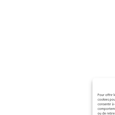
Pour offrir 
cookies pou
consentir à
comportement
ou de retire