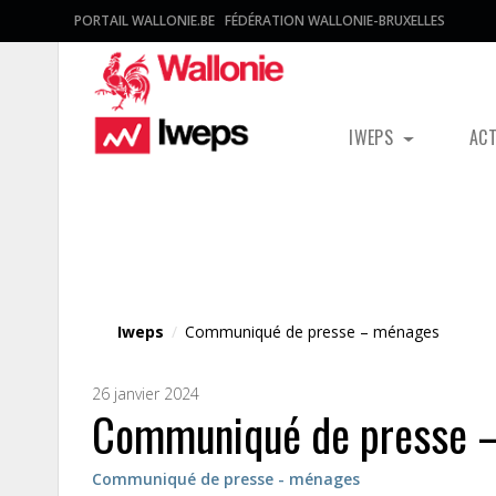
PORTAIL WALLONIE.BE
FÉDÉRATION WALLONIE-BRUXELLES
IWEPS
AC
Fichier média
Iweps
/
Communiqué de presse – ménages
26 janvier 2024
Communiqué de presse 
Communiqué de presse - ménages