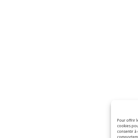
Pour offrir 
cookies pou
consentir à
comportement