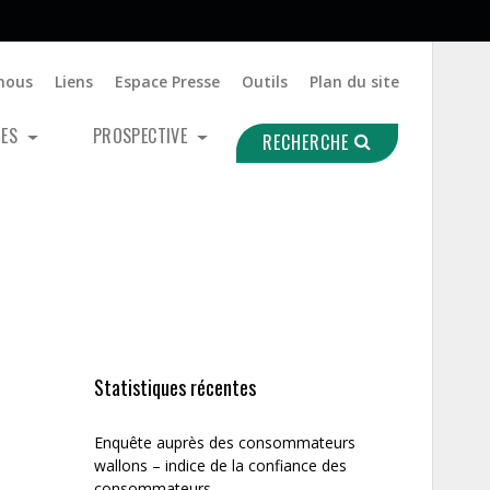
nous
Liens
Espace Presse
Outils
Plan du site
UES
PROSPECTIVE
RECHERCHE
Statistiques récentes
Enquête auprès des consommateurs
wallons – indice de la confiance des
consommateurs