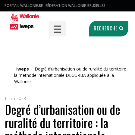
PORTAIL WALLONIE.BE
FÉDÉRATION WALLONIE-BRUXELLES
☰
RECHERCHE
Fichier média
Iweps
/
Degré d’urbanisation ou de ruralité du territoire :
la méthode internationale DEGURBA appliquée à la
Wallonie
6 juin 2023
Degré d’urbanisation ou de
ruralité du territoire : la