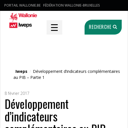
PORTAIL WALLONIE.BE
FÉDÉRATION WALLONIE-BRUXELLES
☰
RECHERCHE
Fichier média
Iweps
/
Développement d’indicateurs complémentaires
au PIB – Partie 1
8 février 2017
Développement
d’indicateurs