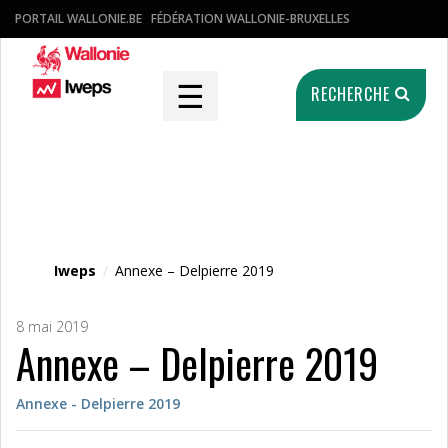
PORTAIL WALLONIE.BE
FÉDÉRATION WALLONIE-BRUXELLES
☰
RECHERCHE
Fichier média
Iweps
/
Annexe – Delpierre 2019
8 mai 2019
Annexe – Delpierre 2019
Annexe - Delpierre 2019