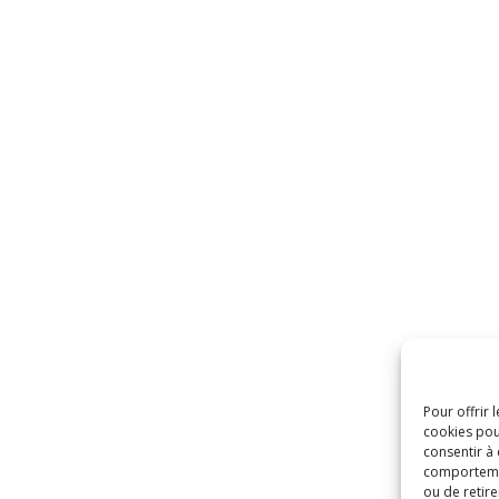
Pour offrir 
cookies pou
consentir à
comportement
ou de retire