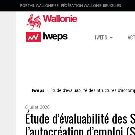
PORTAIL WALLONIE.BE
FÉDÉRATION WALLONIE-BRUXELLES
IWEPS
AC
Fichier média
Iweps
/
Étude d’évaluabilité des Structures d’acco
6 juillet 2026
Étude d’évaluabilité des
l’autocréation d’emploi 