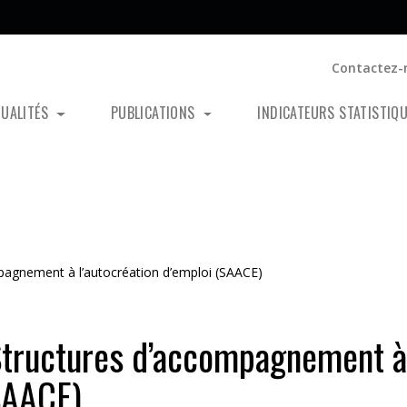
Contactez-
TUALITÉS
PUBLICATIONS
INDICATEURS STATISTIQ
mpagnement à l’autocréation d’emploi (SAACE)
 Structures d’accompagnement à
(SAACE)