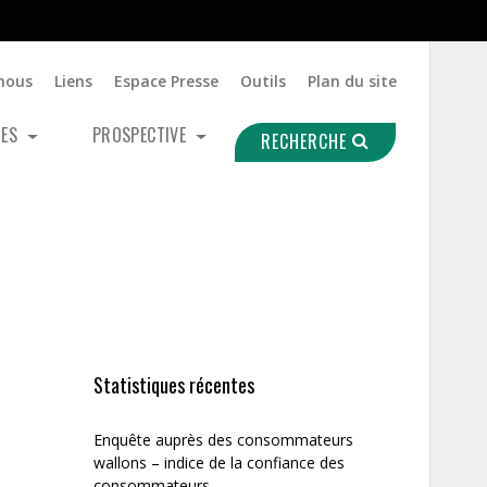
nous
Liens
Espace Presse
Outils
Plan du site
UES
PROSPECTIVE
RECHERCHE
Statistiques récentes
Enquête auprès des consommateurs
wallons – indice de la confiance des
consommateurs