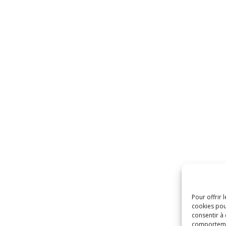
Pour offrir 
cookies pou
consentir à
comportement