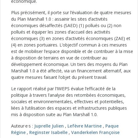
économique.
Plus précisément, il porte sur l’évaluation de quatre mesures
du Plan Marshall 1.0 : assainir les sites d’activités
économiques désaffectés (SAED) (1) pollués ou (2) non
pollués et équiper les zones d’accueil des activités
économiques (3) en zones d’activités économiques (ZAE) et
(4) en zones portuaires. L’objectif commun à ces mesures
est de mobiliser l’espace disponible et de contribuer à la mise
à disposition de terrains en vue de contribuer au
développement économique. Un tiers des moyens du Plan
Marshall 1.0 a été affecté, via un financement alternatif, aux
quatre mesures faisant l’objet du présent travail.
Le rapport réalisé par l’IWEPS évalue l’efficacité de la
politique à travers l’analyse des retombées économiques,
sociales et environnementales, effectives et potentielles,
liées à l’utilisation des espaces et infrastructures publiques
mis à disposition suite au Plan Marshall 1.0.
Auteur·e·s :
Juprelle Julien
,
Lefèvre Martine
,
Paque
Régine
,
Reginster Isabelle
,
Vanderkelen Françoise