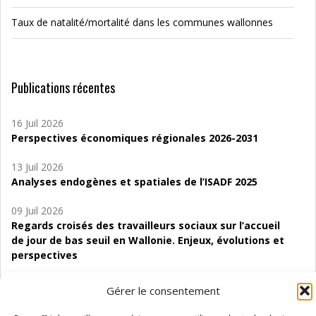
Taux de natalité/mortalité dans les communes wallonnes
Publications récentes
16 Juil 2026
Perspectives économiques régionales 2026-2031
13 Juil 2026
Analyses endogènes et spatiales de l’ISADF 2025
09 Juil 2026
Regards croisés des travailleurs sociaux sur l’accueil
de jour de bas seuil en Wallonie. Enjeux, évolutions et
perspectives
06 Juil 2026
Gérer le consentement
Étude d’évaluabilité des Structures
d’accompagnement à l’autocréation d’emploi (SAACE)