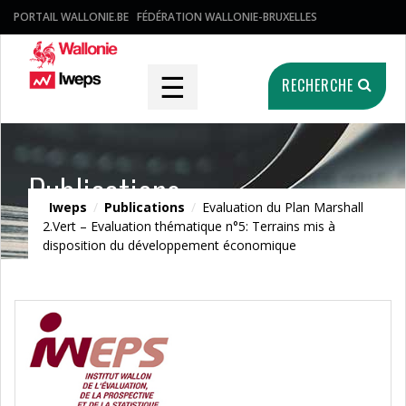
PORTAIL WALLONIE.BE
FÉDÉRATION WALLONIE-BRUXELLES
☰
RECHERCHE
Publications
Iweps
/
Publications
/
Evaluation du Plan Marshall
2.Vert – Evaluation thématique n°5: Terrains mis à
disposition du développement économique