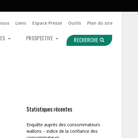
nous
Liens
Espace Presse
Outils
Plan du site
UES
PROSPECTIVE
RECHERCHE
Statistiques récentes
Enquête auprès des consommateurs
wallons – indice de la confiance des
consommateurs