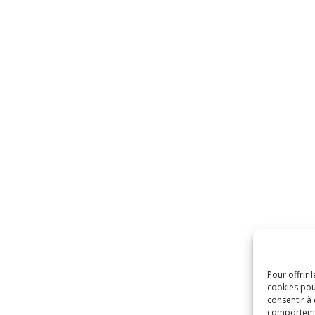
Pour offrir 
cookies pou
consentir à
comportement