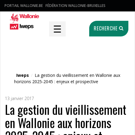
PORTAIL WALLONIE.BE
FÉDÉRATION WALLONIE-BRUXELLES
☰
RECHERCHE
Fichier média
Iweps
/
La gestion du vieillissement en Wallonie aux
horizons 2025-2045 : enjeux et prospective
13 janvier 2017
La gestion du vieillissement
en Wallonie aux horizons