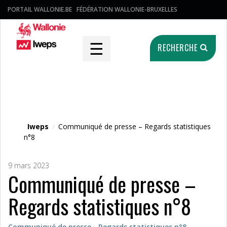
PORTAIL WALLONIE.BE
FÉDÉRATION WALLONIE-BRUXELLES
☰
RECHERCHE
Fichier média
Iweps
/
Communiqué de presse – Regards statistiques
n°8
9 mars 2023
Communiqué de presse –
Regards statistiques n°8
Communiqué de presse - Regards statistiques n°8