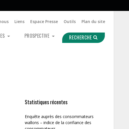
nous
Liens
Espace Presse
Outils
Plan du site
UES
PROSPECTIVE
RECHERCHE
Statistiques récentes
Enquête auprès des consommateurs
wallons – indice de la confiance des
consommateurs