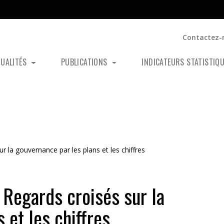
Contactez-
TUALITÉS
PUBLICATIONS
INDICATEURS STATISTIQ
ur la gouvernance par les plans et les chiffres
. Regards croisés sur la
 et les chiffres