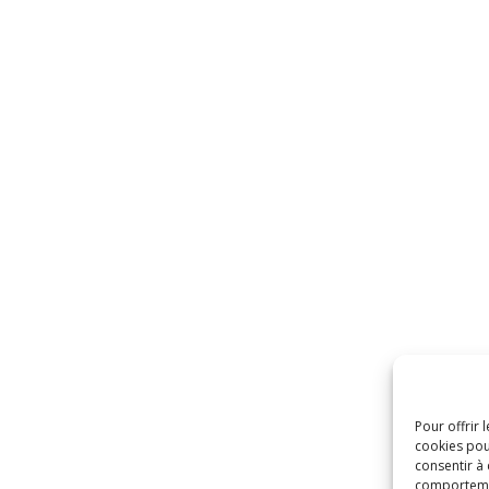
Pour offrir 
cookies pou
consentir à
comportement