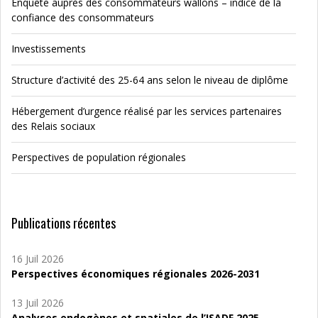
Enquête auprès des consommateurs wallons – indice de la
confiance des consommateurs
Investissements
Structure d’activité des 25-64 ans selon le niveau de diplôme
Hébergement d’urgence réalisé par les services partenaires
des Relais sociaux
Perspectives de population régionales
Publications récentes
16 Juil 2026
Perspectives économiques régionales 2026-2031
13 Juil 2026
Analyses endogènes et spatiales de l’ISADF 2025