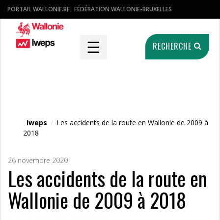
PORTAIL WALLONIE.BE
FÉDÉRATION WALLONIE-BRUXELLES
☰
RECHERCHE
Fichier média
Iweps
/
Les accidents de la route en Wallonie de 2009 à
2018
26 novembre 2020
Les accidents de la route en
Wallonie de 2009 à 2018