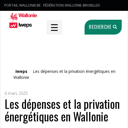
PORTAIL WALLONIE.BE
FÉDÉRATION WALLONIE-BRUXELLES
☰
RECHERCHE
Fichier média
Iweps
/
Les dépenses et la privation énergétiques en
Wallonie
6 mars 2025
Les dépenses et la privation
énergétiques en Wallonie