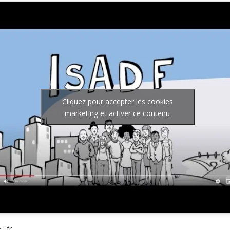
Cliquez pour accepter les cookies
marketing et activer ce contenu
: fr