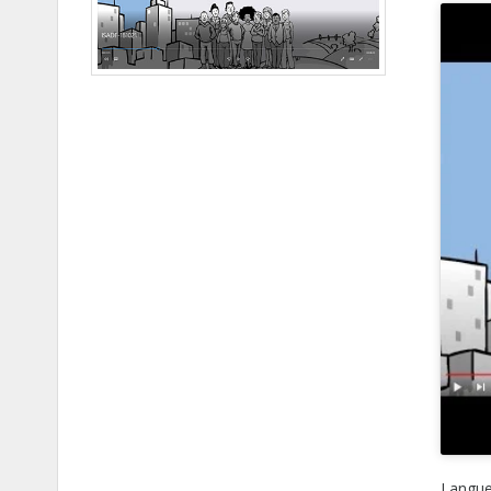
Langue 