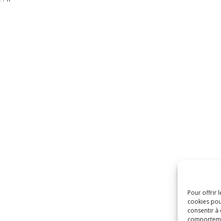
Pour offrir 
cookies pou
consentir à
comportement