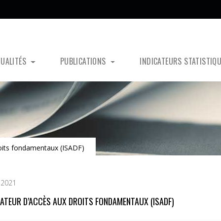
TUALITÉS
PUBLICATIONS
INDICATEURS STATISTIQ
roits fondamentaux (ISADF)
 2021
ICATEUR D’ACCÈS AUX DROITS FONDAMENTAUX (ISADF)