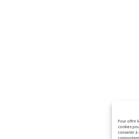
Pour offrir 
cookies pou
consentir à
comportement