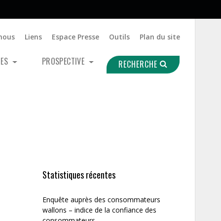
nous
Liens
Espace Presse
Outils
Plan du site
UES
PROSPECTIVE
RECHERCHE
Statistiques récentes
Enquête auprès des consommateurs
wallons – indice de la confiance des
consommateurs