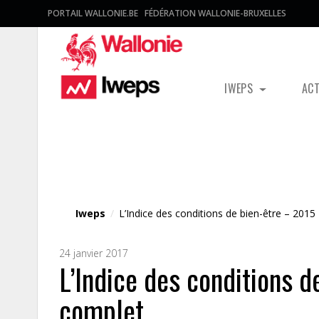
PORTAIL WALLONIE.BE
FÉDÉRATION WALLONIE-BRUXELLES
IWEPS
AC
Fichier média
Iweps
/
L’Indice des conditions de bien-être – 201
24 janvier 2017
L’Indice des conditions 
complet