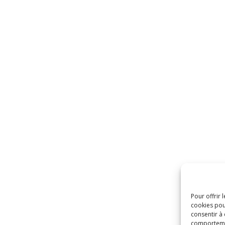
Pour offrir 
cookies pou
consentir à
comportement