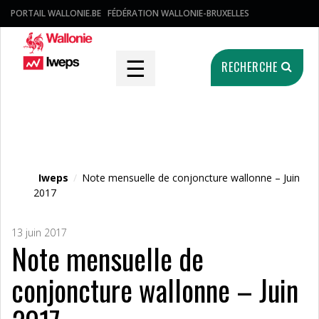
PORTAIL WALLONIE.BE
FÉDÉRATION WALLONIE-BRUXELLES
☰
RECHERCHE
Fichier média
Iweps
/
Note mensuelle de conjoncture wallonne – Juin
2017
13 juin 2017
Note mensuelle de
conjoncture wallonne – Juin