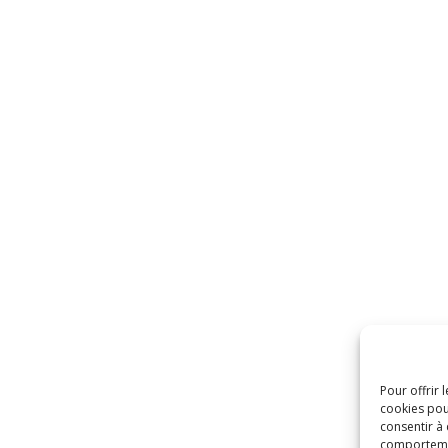
Pour offrir 
cookies pou
consentir à
comportement