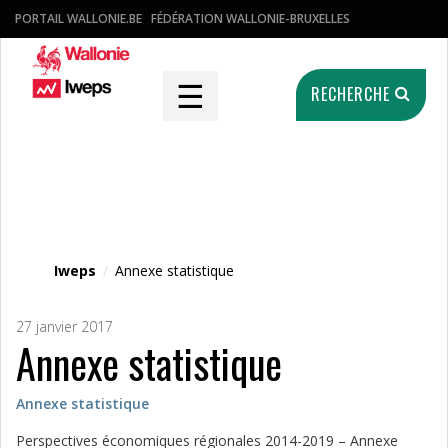
PORTAIL WALLONIE.BE
FÉDÉRATION WALLONIE-BRUXELLES
☰
RECHERCHE
Fichier média
Iweps
/
Annexe statistique
27 janvier 2017
Annexe statistique
Annexe statistique
Perspectives économiques régionales 2014-2019 – Annexe