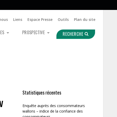
nous
Liens
Espace Presse
Outils
Plan du site
UES
PROSPECTIVE
RECHERCHE
Statistiques récentes
v
Enquête auprès des consommateurs
wallons – indice de la confiance des
consommateurs