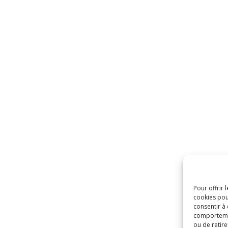
Pour offrir 
cookies pou
consentir à
comportement
ou de retire