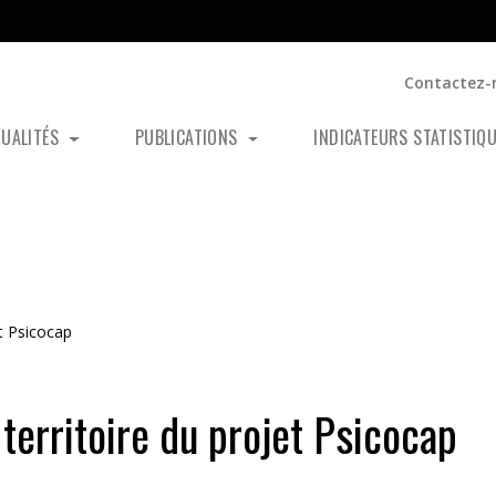
Contactez-
TUALITÉS
PUBLICATIONS
INDICATEURS STATISTIQ
et Psicocap
 territoire du projet Psicocap