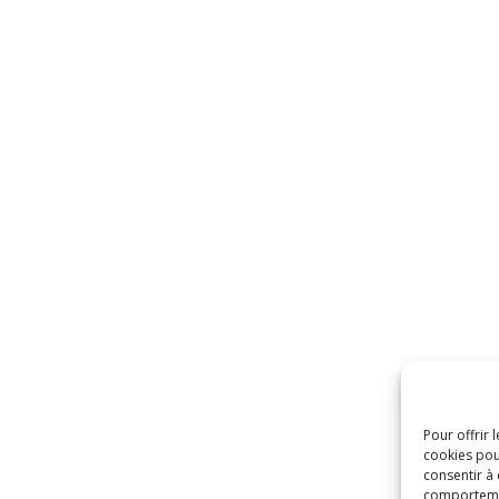
Pour offrir 
cookies pou
consentir à
comportement