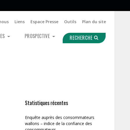
nous
Liens
Espace Presse
Outils
Plan du site
UES
PROSPECTIVE
RECHERCHE
Statistiques récentes
Enquête auprès des consommateurs
wallons – indice de la confiance des
consommateurs