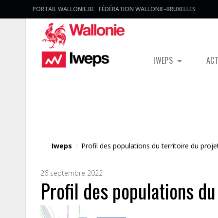
PORTAIL WALLONIE.BE
FÉDÉRATION WALLONIE-BRUXELLES
IWEPS
AC
Fichier média
Iweps
/
Profil des populations du territoire du proj
26 septembre 2022
Profil des populations du