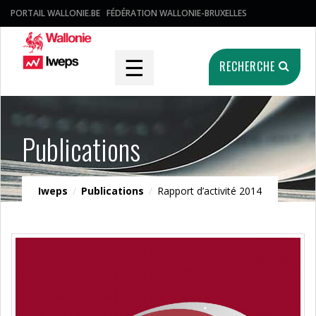
PORTAIL WALLONIE.BE
FÉDÉRATION WALLONIE-BRUXELLES
☰
RECHERCHE
Publications
Iweps
/
Publications
/
Rapport d’activité 2014