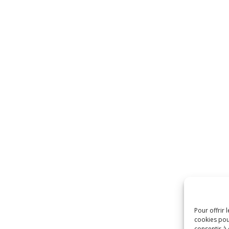
Pour offrir 
cookies pou
consentir à