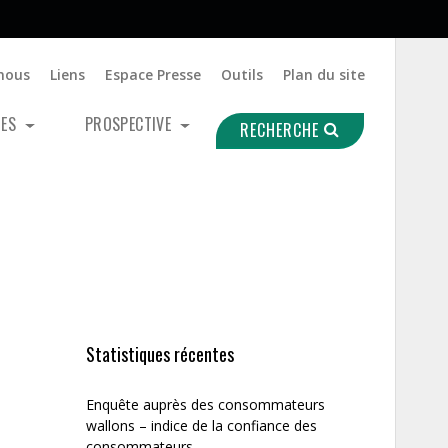
nous
Liens
Espace Presse
Outils
Plan du site
UES
PROSPECTIVE
RECHERCHE
Statistiques récentes
Enquête auprès des consommateurs
wallons – indice de la confiance des
consommateurs