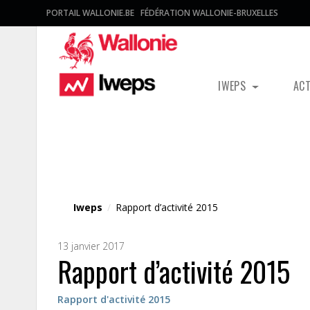
PORTAIL WALLONIE.BE
FÉDÉRATION WALLONIE-BRUXELLES
IWEPS
AC
Fichier média
Iweps
/
Rapport d’activité 2015
13 janvier 2017
Rapport d’activité 2015
Rapport d'activité 2015