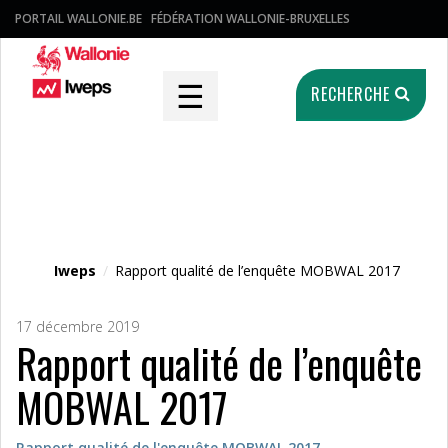
PORTAIL WALLONIE.BE
FÉDÉRATION WALLONIE-BRUXELLES
☰
RECHERCHE
Fichier média
Iweps
/
Rapport qualité de l’enquête MOBWAL 2017
17 décembre 2019
Rapport qualité de l’enquête
MOBWAL 2017
Rapport qualité de l'enquête MOBWAL 2017