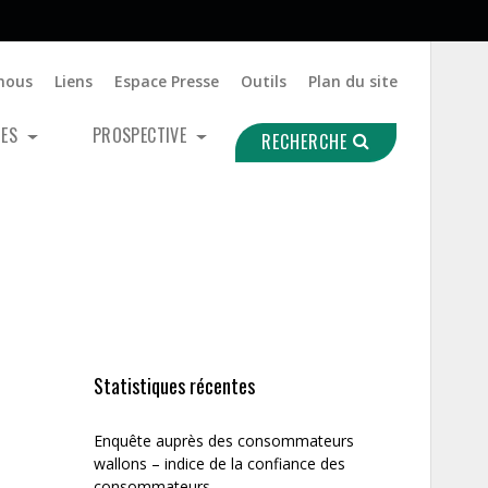
nous
Liens
Espace Presse
Outils
Plan du site
UES
PROSPECTIVE
RECHERCHE
Statistiques récentes
Enquête auprès des consommateurs
wallons – indice de la confiance des
consommateurs