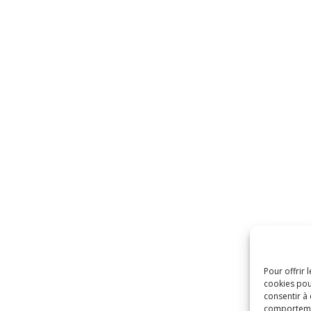
Pour offrir 
cookies pou
consentir à
comportement