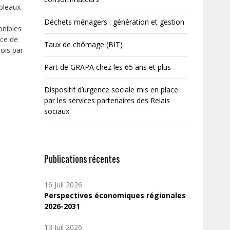
ableaux
Déchets ménagers : génération et gestion
onibles
nce de
Taux de chômage (BIT)
mois par
Part de GRAPA chez les 65 ans et plus
Dispositif d’urgence sociale mis en place
par les services partenaires des Relais
sociaux
Publications récentes
16 Juil 2026
Perspectives économiques régionales
2026-2031
13 Juil 2026