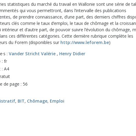
ies statistiques du marché du travail en Wallonie sont une série de t
mmentés qui vous permettront, dans l’intervalle des publications
ntes, de prendre connaissance, d’une part, des derniers chiffres disp
cateurs clés comme le taux d’emploi, le taux de chômage et la croissa
i intérieur et d’autre part, de pouvoir suivre l’évolution du chômage, 
ans ces différentes catégories. Cette dernière rubrique complète les
teurs du Forem (disponibles sur
http://www.leforem.be
)
e·s :
Vander Stricht Valérie
,
Henry Didier
: fr
 : A4
ratuit
 de page : 56
stratif
,
BIT
,
Chômage
,
Emploi