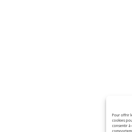
Pour offrir 
cookies pou
consentir à
comportement