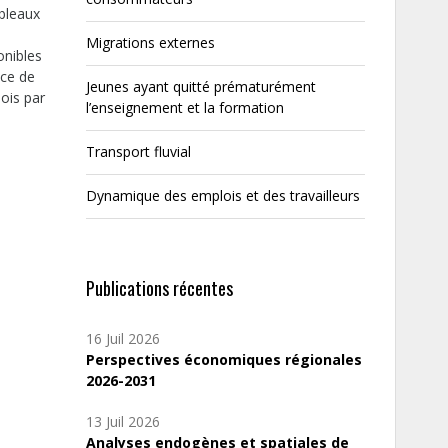
ableaux
Migrations externes
onibles
nce de
Jeunes ayant quitté prématurément
mois par
l’enseignement et la formation
Transport fluvial
Dynamique des emplois et des travailleurs
Publications récentes
16 Juil 2026
Perspectives économiques régionales
2026-2031
13 Juil 2026
Analyses endogènes et spatiales de