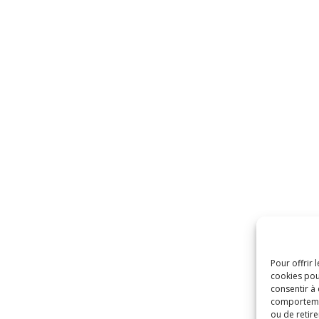
Pour offrir 
cookies pou
consentir à
comportement
ou de retire