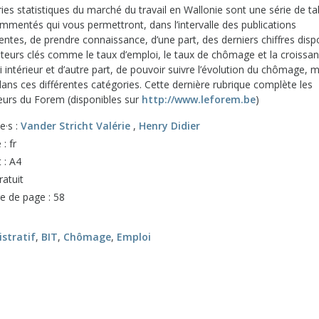
ies statistiques du marché du travail en Wallonie sont une série de t
mmentés qui vous permettront, dans l’intervalle des publications
ntes, de prendre connaissance, d’une part, des derniers chiffres disp
cateurs clés comme le taux d’emploi, le taux de chômage et la croissa
i intérieur et d’autre part, de pouvoir suivre l’évolution du chômage, 
ans ces différentes catégories. Cette dernière rubrique complète les
teurs du Forem (disponibles sur
http://www.leforem.be
)
e·s :
Vander Stricht Valérie
,
Henry Didier
: fr
 : A4
ratuit
 de page : 58
stratif
,
BIT
,
Chômage
,
Emploi