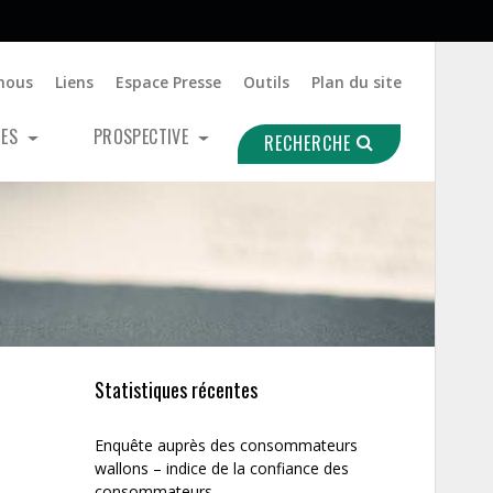
nous
Liens
Espace Presse
Outils
Plan du site
UES
PROSPECTIVE
RECHERCHE
Statistiques récentes
Enquête auprès des consommateurs
wallons – indice de la confiance des
consommateurs