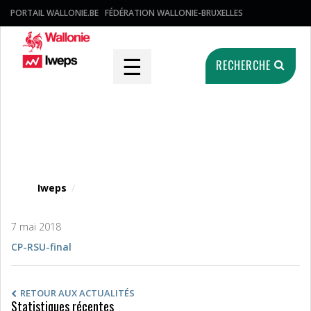
PORTAIL WALLONIE.BE
FÉDÉRATION WALLONIE-BRUXELLES
☰
RECHERCHE
Fichier média
Iweps
/
7 mai 2018
CP-RSU-final
RETOUR AUX ACTUALITÉS
Statistiques récentes