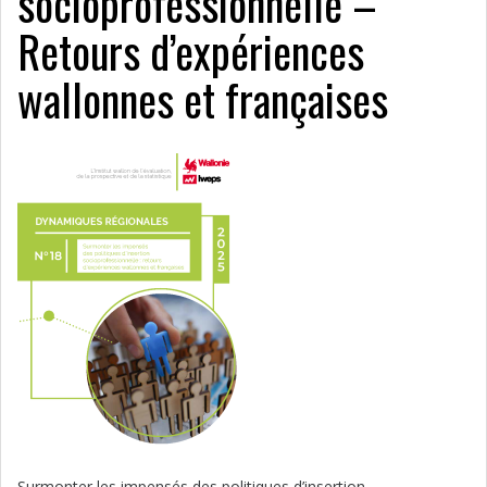
socioprofessionnelle –
Retours d’expériences
wallonnes et françaises
Surmonter les impensés des politiques d’insertion