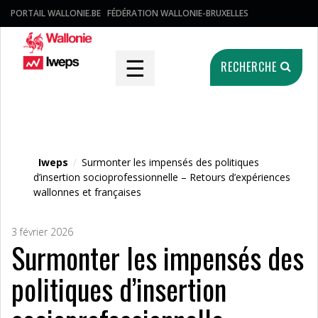
PORTAIL WALLONIE.BE
FÉDÉRATION WALLONIE-BRUXELLES
☰
RECHERCHE
Fichier média
Iweps
/
Surmonter les impensés des politiques
d’insertion socioprofessionnelle – Retours d’expériences
wallonnes et françaises
3 février 2026
Surmonter les impensés des
politiques d’insertion