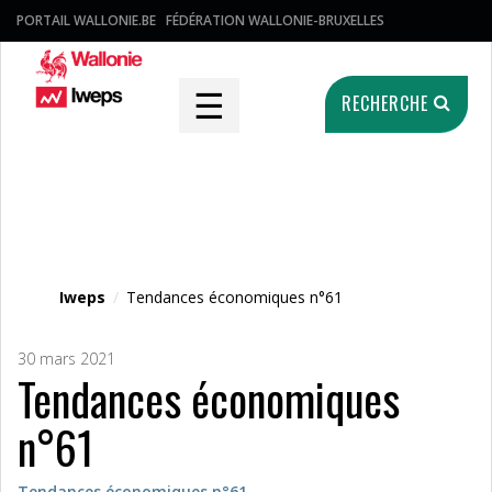
PORTAIL WALLONIE.BE
FÉDÉRATION WALLONIE-BRUXELLES
☰
RECHERCHE
Fichier média
Iweps
/
Tendances économiques n°61
30 mars 2021
Tendances économiques
n°61
Tendances économiques n°61