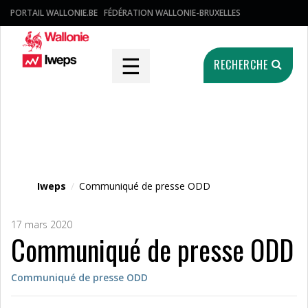
PORTAIL WALLONIE.BE
FÉDÉRATION WALLONIE-BRUXELLES
☰
RECHERCHE
Fichier média
Iweps
/
Communiqué de presse ODD
17 mars 2020
Communiqué de presse ODD
Communiqué de presse ODD