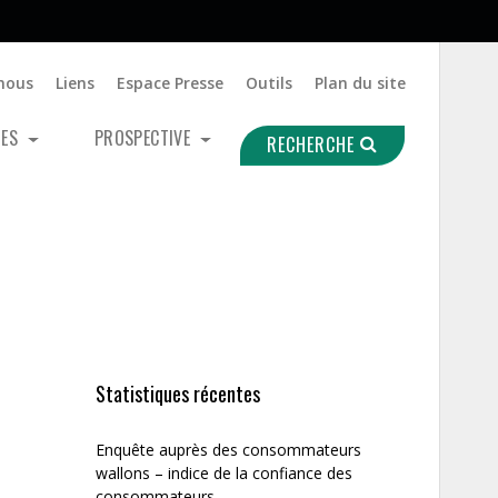
nous
Liens
Espace Presse
Outils
Plan du site
UES
PROSPECTIVE
RECHERCHE
Statistiques récentes
Enquête auprès des consommateurs
wallons – indice de la confiance des
consommateurs