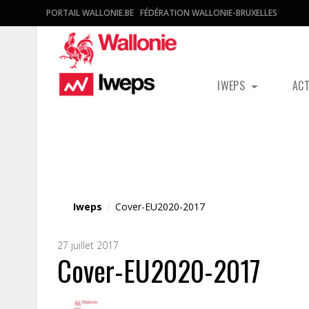
PORTAIL WALLONIE.BE
FÉDÉRATION WALLONIE-BRUXELLES
IWEPS
AC
Fichier média
Iweps
/
Cover-EU2020-2017
27 juillet 2017
Cover-EU2020-2017