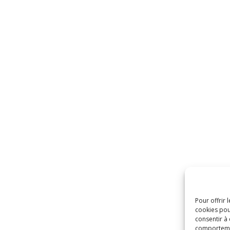
Pour offrir 
cookies pou
consentir à
comportement