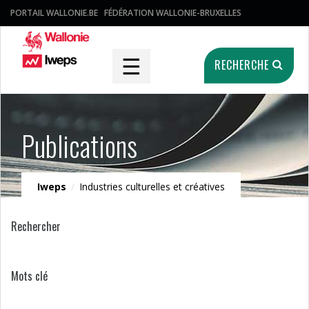
PORTAIL WALLONIE.BE
FÉDÉRATION WALLONIE-BRUXELLES
☰
RECHERCHE
Publications
Iweps
/
Industries culturelles et créatives
Rechercher
Mots clé