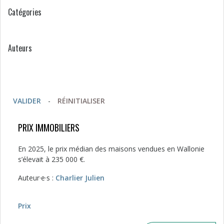
Catégories
Auteurs
VALIDER
-
RÉINITIALISER
PRIX IMMOBILIERS
En 2025, le prix médian des maisons vendues en Wallonie
s’élevait à 235 000 €.
Auteur·e·s :
Charlier Julien
Prix