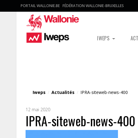
PORTAIL WALLONIE.BE
FÉDÉRATION WALLONIE-BRUXELLES
IWEPS
AC
Fichier média
Iweps
/
Actualités
/
IPRA-siteweb-news-400
12 mai 2020
IPRA-siteweb-news-400