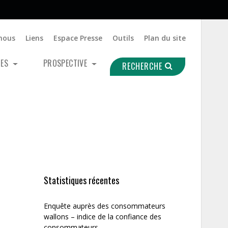
nous
Liens
Espace Presse
Outils
Plan du site
UES
PROSPECTIVE
RECHERCHE
Statistiques récentes
Enquête auprès des consommateurs
wallons – indice de la confiance des
consommateurs