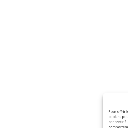
Pour offrir 
cookies pou
consentir à
comportement