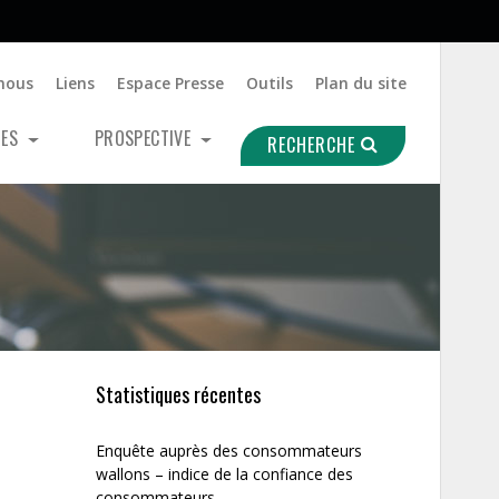
nous
Liens
Espace Presse
Outils
Plan du site
UES
PROSPECTIVE
RECHERCHE
Statistiques récentes
Enquête auprès des consommateurs
wallons – indice de la confiance des
consommateurs