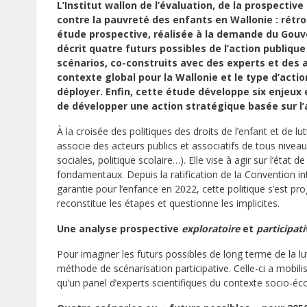
L’Institut wallon de l’évaluation, de la prospective
contre la pauvreté des enfants en Wallonie : rétro
étude prospective, réalisée à la demande du Gouver
décrit quatre futurs possibles de l’action publique
scénarios, co-construits avec des experts et des a
contexte global pour la Wallonie et le type d’actio
déployer. Enfin, cette étude développe six enjeu
de développer une action stratégique basée sur l’
À la croisée des politiques des droits de l’enfant et de lu
associe des acteurs publics et associatifs de tous niveau
sociales, politique scolaire…). Elle vise à agir sur l’état d
fondamentaux. Depuis la ratification de la Convention in
garantie pour l’enfance en 2022, cette politique s’est p
reconstitue les étapes et questionne les implicites.
Une analyse prospective
exploratoire
et
participati
Pour imaginer les futurs possibles de long terme de la lu
méthode de scénarisation participative. Celle-ci a mobili
qu’un panel d’experts scientifiques du contexte socio-é