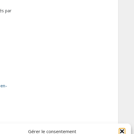
és par
-en-
Gérer le consentement