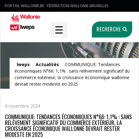
PORTAIL WALLONIE.BE
FÉDÉRATION WALLONIE-BRUXELLES
☰
RECHERCHE
Actualités
Iweps
/
Actualités
/
COMMUNIQUE: Tendances
économiques N°66: 1,1% : sans relèvement significatif du
commerce extérieur, la croissance économique wallonne
devrait rester modeste en 2025
6 novembre 2024
COMMUNIQUE: TENDANCES ÉCONOMIQUES N°66: 1,1% : SANS
RELÈVEMENT SIGNIFICATIF DU COMMERCE EXTÉRIEUR, LA
CROISSANCE ÉCONOMIQUE WALLONNE DEVRAIT RESTER
MODESTE EN 2025