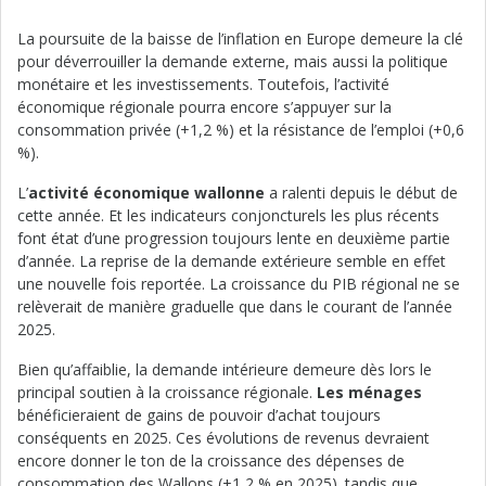
La poursuite de la baisse de l’inflation en Europe demeure la clé
pour déverrouiller la demande externe, mais aussi la politique
monétaire et les investissements. Toutefois, l’activité
économique régionale pourra encore s’appuyer sur la
consommation privée (+1,2 %) et la résistance de l’emploi (+0,6
%).
L’
activité économique wallonne
a ralenti depuis le début de
cette année. Et les indicateurs conjoncturels les plus récents
font état d’une progression toujours lente en deuxième partie
d’année. La reprise de la demande extérieure semble en effet
une nouvelle fois reportée. La croissance du PIB régional ne se
relèverait de manière graduelle que dans le courant de l’année
2025.
Bien qu’affaiblie, la demande intérieure demeure dès lors le
principal soutien à la croissance régionale.
Les ménages
bénéficieraient de gains de pouvoir d’achat toujours
conséquents en 2025. Ces évolutions de revenus devraient
encore donner le ton de la croissance des dépenses de
consommation des Wallons (+1,2 % en 2025). tandis que