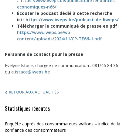
:
https://www.iweps.be/publication/tendances-
economiques-n66/
Écouter le podcast dédié à cette recherche
ici :
https://www.iweps.be/podcast-de-liweps/
Télécharger le communiqué de presse en pdf
:
https://www.iweps.be/wp-
content/uploads/2024/11/CP-TE66-1.pdf
Personne de contact pour la presse :
Evelyne Istace, chargée de communication : 081/46 84 36
ou
e.istace@iweps.be
RETOUR AUX ACTUALITÉS
Statistiques récentes
Enquête auprès des consommateurs wallons – indice de la
confiance des consommateurs