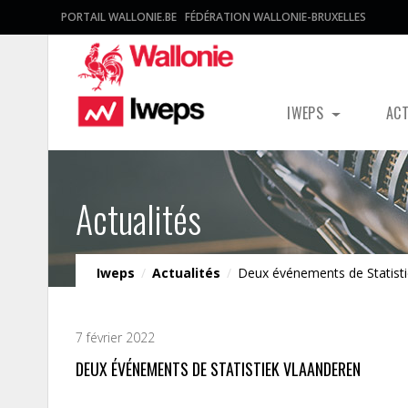
PORTAIL WALLONIE.BE
FÉDÉRATION WALLONIE-BRUXELLES
IWEPS
AC
Actualités
Iweps
/
Actualités
/
Deux événements de Statisti
7 février 2022
DEUX ÉVÉNEMENTS DE STATISTIEK VLAANDEREN