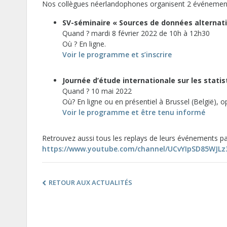
Nos collègues néerlandophones organisent 2 événements
SV-séminaire « Sources de données alternati
Quand ? mardi 8 février 2022 de 10h à 12h30
Où ? En ligne.
Voir le programme et s’inscrire
Journée d’étude internationale sur les stati
Quand ? 10 mai 2022
Où? En ligne ou en présentiel à Brussel (België), 
Voir le programme et être tenu informé
Retrouvez aussi tous les replays de leurs événements pa
https://www.youtube.com/channel/UCvYIpSD85WJLz
RETOUR AUX ACTUALITÉS