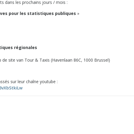
 dans les prochains jours / mois :
ves pour les statistiques publiques
»
stiques régionales
op de site van Tour & Taxis (Havenlaan 86C, 1000 Brussel)
ssés sur leur chaîne youtube :
3vXbStkiLw