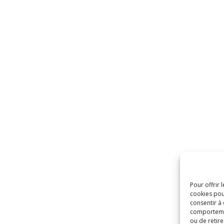
Pour offrir 
cookies pou
consentir à
comportement
ou de retire