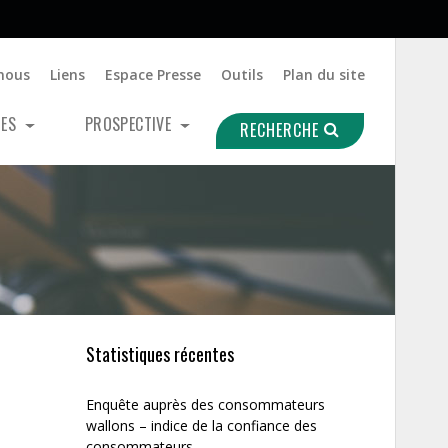
nous
Liens
Espace Presse
Outils
Plan du site
UES
PROSPECTIVE
RECHERCHE
Statistiques récentes
Enquête auprès des consommateurs
wallons – indice de la confiance des
consommateurs