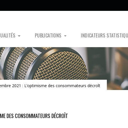
TUALITÉS
PUBLICATIONS
INDICATEURS STATISTIQ
embre 2021 : L’optimisme des consommateurs décroît
ISME DES CONSOMMATEURS DÉCROÎT