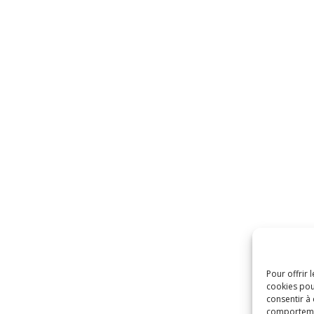
Pour offrir 
cookies pou
consentir à
comportement