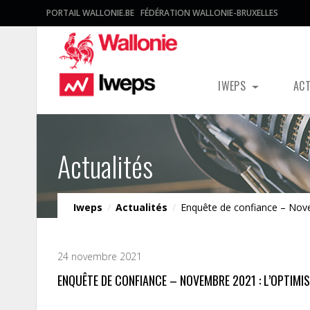
PORTAIL WALLONIE.BE
FÉDÉRATION WALLONIE-BRUXELLES
IWEPS
AC
Actualités
Iweps
/
Actualités
/
Enquête de confiance – Nov
24 novembre 2021
ENQUÊTE DE CONFIANCE – NOVEMBRE 2021 : L’OPTIM