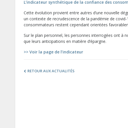
L’indicateur synthétique de la confiance des cons
Cette évolution provient entre autres d’une nouvelle dé
un contexte de recrudescence de la pandémie de covid-19 
consommateurs restent cependant orientées favorableme
Sur le plan personnel, les personnes interrogées ont à no
que leurs anticipations en matière d’épargne.
>> Voir la page de l’indicateur
RETOUR AUX ACTUALITÉS