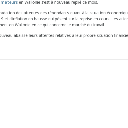
ommateurs
en Wallonie s’est à nouveau replié ce mois.
gradation des attentes des répondants quant à la situation économiqu
et d’inflation en hausse qui pèsent sur la reprise en cours. Les atte
nt en Wallonie en ce qui concerne le marché du travail.
uveau abaissé leurs attentes relatives à leur propre situation financiè