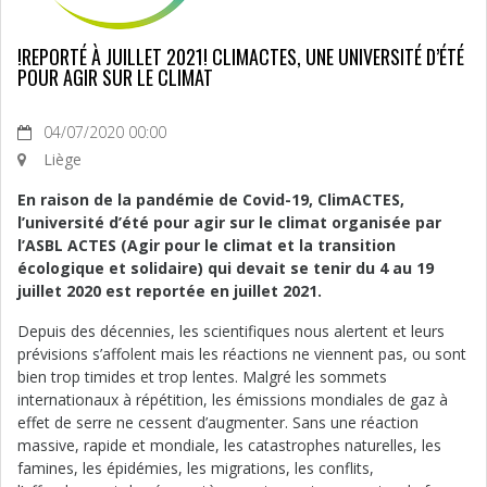
!REPORTÉ À JUILLET 2021! CLIMACTES, UNE UNIVERSITÉ D’ÉTÉ
POUR AGIR SUR LE CLIMAT
04/07/2020 00:00
Liège
En raison de la pandémie de Covid-19, ClimACTES,
l’université d’été pour agir sur le climat organisée par
l’ASBL ACTES (Agir pour le climat et la transition
écologique et solidaire) qui devait se tenir du 4 au 19
juillet 2020 est reportée en juillet 2021.
Depuis des décennies, les scientifiques nous alertent et leurs
prévisions s’affolent mais les réactions ne viennent pas, ou sont
bien trop timides et trop lentes. Malgré les sommets
internationaux à répétition, les émissions mondiales de gaz à
effet de serre ne cessent d’augmenter. Sans une réaction
massive, rapide et mondiale, les catastrophes naturelles, les
famines, les épidémies, les migrations, les conflits,