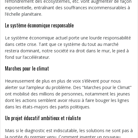
l’effondrement des écosystèmes, etc. vont augmenter de façon
exponentielle, entraînant des souffrances incommensurables à
l’échelle planétaire.
Le système économique responsable
Le système économique actuel porte une lourde responsabilité
dans cette crise. Tant que ce système du tout au marché
restera dominant, notre société ira droit dans le mur, le pied à
fond sur l’accélérateur.
Marches pour le climat
Heureusement de plus en plus de voix s’élèvent pour nous
alerter sur l’ampleur du problème. Des “Marches pour le Climat”
ont mobilisé des millions de personnes, notamment les jeunes
dont les actions semblent avoir réussi à faire bouger les lignes
dans les états-majors des partis politiques.
Un projet éducatif ambitieux et réaliste
Mais si le diagnostic est indiscutable, les solutions ne sont pas à
la portée du premier venu. Comment inventer un nouveau