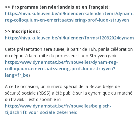
>> Programme (en néerlandais et en français):
https://hiva.kuleuven.be/nl/kalender/kalenderitems/dynam-
reg-colloquium-en-emeritaatsviering-prof-ludo-struyven
>> Inscriptions :
https://hiva.kuleuven.be/nl/kalender/forms/12092024dynam
Cette présentation sera suivie, à partir de 16h, par la célébration
du départ à la retraite du professeur Ludo Struyven (voir
https://www.dynamstat.be/fr/nouvelles/dynam-reg-
colloquium-emeritaatsviering-prof-ludo-struyven?
lang=fr_be
)
A cette occasion, un numéro spécial de la Revue belge de
sécurité sociale (RBSS) a été publié sur la dynamique du marché
du travail. Il est disponible ici :
https://www.dynamstat.be/fr/nouvelles/belgisch-
tijdschrift-voor-sociale-zekerheid