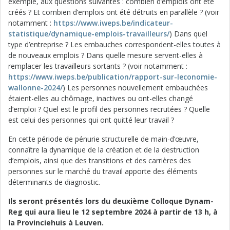
exemple, aux questions suivantes : combien d’emplois ont été
créés ? Et combien d’emplois ont été détruits en parallèle ? (voir
notamment :
https://www.iweps.be/indicateur-
statistique/dynamique-emplois-travailleurs/
) Dans quel
type d’entreprise ? Les embauches correspondent-elles toutes à
de nouveaux emplois ? Dans quelle mesure servent-elles à
remplacer les travailleurs sortants ? (voir notamment :
https://www.iweps.be/publication/rapport-sur-leconomie-
wallonne-2024/
) Les personnes nouvellement embauchées
étaient-elles au chômage, inactives ou ont-elles changé
d’emploi ? Quel est le profil des personnes recrutées ? Quelle
est celui des personnes qui ont quitté leur travail ?
En cette période de pénurie structurelle de main-d’œuvre,
connaître la dynamique de la création et de la destruction
d’emplois, ainsi que des transitions et des carrières des
personnes sur le marché du travail apporte des éléments
déterminants de diagnostic.
Ils seront présentés lors du deuxième Colloque Dynam-
Reg qui aura lieu le 12 septembre 2024 à partir de 13 h, à
la Provinciehuis à Leuven.