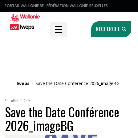
PORTAIL WALLONIE.BE
FÉDÉRATION WALLONIE-BRUXELLES
☰
RECHERCHE
Fichier média
Iweps
/
Save the Date Conférence 2026_imageBG
9 juillet 2026
Save the Date Conférence
2026_imageBG